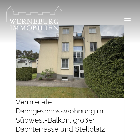
Zum
Inhalt
springen
Vermietete
Dachgeschosswohnung mit
Südwest-Balkon, großer
Dachterrasse und Stellplatz