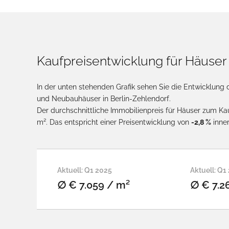
Kaufpreisentwicklung für Häuser 
In der unten stehenden Grafik sehen Sie die Entwicklung 
und Neubauhäuser in Berlin-Zehlendorf.
Der durchschnittliche Immobilienpreis für Häuser zum Kau
m². Das entspricht einer Preisentwicklung von
-2,8 %
inne
Aktuell: Q1 2025
Aktuell: Q1
∅ € 7.059 / m²
∅ € 7.2