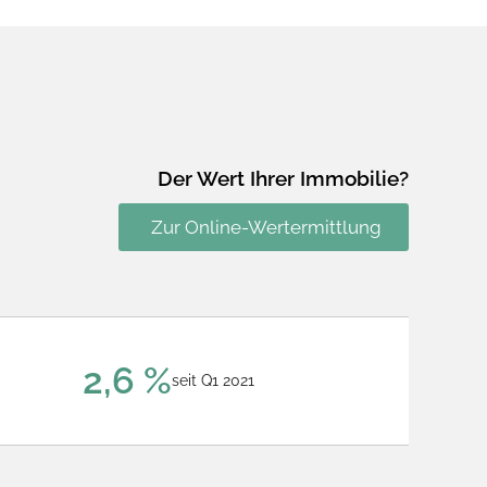
Der Wert Ihrer Immobilie?
Zur Online-Wertermittlung
2,6 %
seit Q1 2021