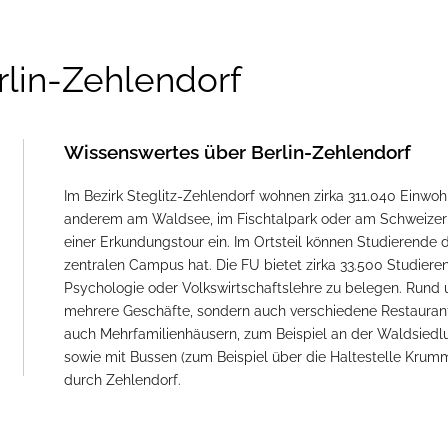
rlin-Zehlendorf
Wissenswertes über Berlin-Zehlendorf
Im Bezirk Steglitz-Zehlendorf wohnen zirka 311.040 Einwohn
anderem am Waldsee, im Fischtalpark oder am Schweizer
einer Erkundungstour ein. Im Ortsteil können Studierende di
zentralen Campus hat. Die FU bietet zirka 33.500 Studier
Psychologie oder Volkswirtschaftslehre zu belegen. Rund 
mehrere Geschäfte, sondern auch verschiedene Restaurants
auch Mehrfamilienhäusern, zum Beispiel an der Waldsiedlun
sowie mit Bussen (zum Beispiel über die Haltestelle Krum
durch Zehlendorf.