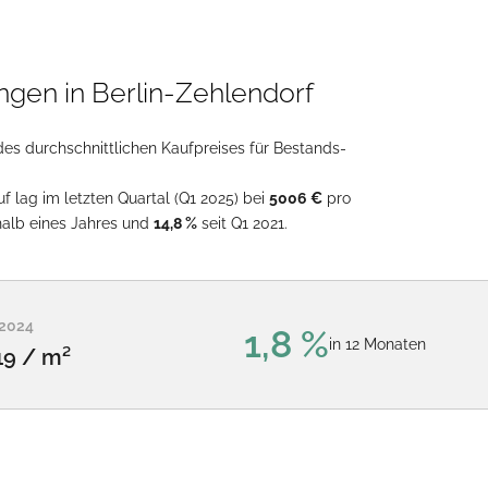
gen in Berlin-Zehlendorf
des durchschnittlichen Kaufpreises für Bestands-
f lag im letzten Quartal (Q1 2025) bei
5006 €
pro
halb eines Jahres und
14,8 %
seit Q1 2021.
 2024
1,8 %
in 12 Monaten
19 / m²