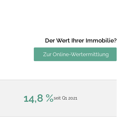
Der Wert Ihrer Immobilie?
Zur Online-Wertermittlung
14,8 %
seit Q1 2021