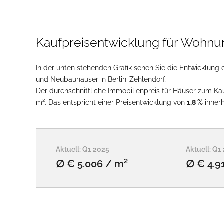
Kaufpreisentwicklung für Wohnun
In der unten stehenden Grafik sehen Sie die Entwicklung 
und Neubauhäuser in Berlin-Zehlendorf.
Der durchschnittliche Immobilienpreis für Häuser zum Kau
m². Das entspricht einer Preisentwicklung von
1,8 %
inner
Aktuell: Q1 2025
Aktuell: Q1
∅ € 5.006 / m²
∅ € 4.9