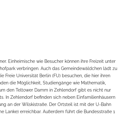
er. Einheimische wie Besucher können ihre Freizeit unter
hofpark verbringen. Auch das Gemeindewäldchen lädt zu
e Freie Universität Berlin (FU) besuchen, die hier ihren
enden die Möglichkeit, Studiengänge wie Mathematik,
um den Teltower Damm in Zehlendorf gibt es nicht nur
. In Zehlendorf befinden sich neben Einfamilienhäusern
g an der Wilskistraße. Der Ortsteil ist mit der U-Bahn
me Lanke) erreichbar. Außerdem führt die Bundesstraße 1