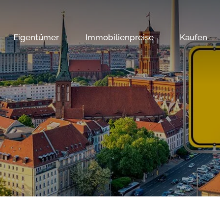
Eigentümer
Immobilienpreise
Kaufen