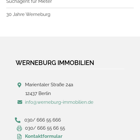
Suchagent für Mieter
30 Jahre Werneburg
WERNEBURG IMMOBILIEN
Marientaler Straße 24a
12437 Berlin
info@werneburg-immobilien.de
030/ 666 55 666
030/ 666 55 66 55
Kontaktformular