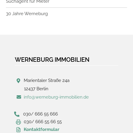
Suchagent für Mieter
30 Jahre Werneburg
WERNEBURG IMMOBILIEN
Marientaler Straße 24a
12437 Berlin
info@werneburg-immobilien.de
030/ 666 55 666
030/ 666 55 66 55
Kontaktformular