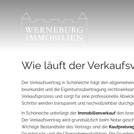
Zum
Inhalt
springen
Wie läuft der Verkaufs
Der Verkaufsvertrag in Schöneiche folgt den allgemeine
beurkundet und die Eigentumsübertragung rechtswirksa
Verkaufsprozess und sorgt für eine professionelle Abwick
Schritte werden transparent und nachvollziehbar durchge
In Schöneiche unterliegt der
Immobilienverkauf
den bran
Der Verkaufsvertrag wird grundsätzlich beim Notar gesc
Wichtige Bestandteile des Vertrags sind die
Kaufpreisre
Grundstücks und die Übergabemodalitäten. Die Grunderwe