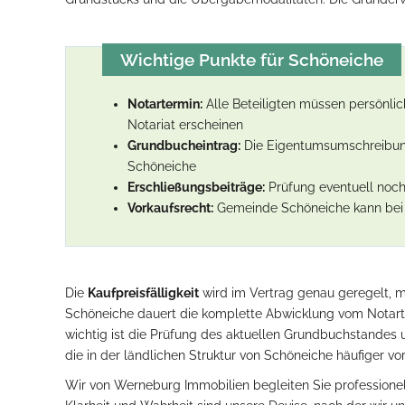
Wichtige Punkte für Schöneiche
Notartermin:
Alle Beteiligten müssen persönli
Notariat erscheinen
Grundbucheintrag:
Die Eigentumsumschreibung
Schöneiche
Erschließungsbeiträge:
Prüfung eventuell noch
Vorkaufsrecht:
Gemeinde Schöneiche kann bei 
Die
Kaufpreisfälligkeit
wird im Vertrag genau geregelt, m
Schöneiche dauert die komplette Abwicklung vom Notar
wichtig ist die Prüfung des aktuellen Grundbuchstandes
die in der ländlichen Struktur von Schöneiche häufiger 
Wir von Werneburg Immobilien begleiten Sie professione