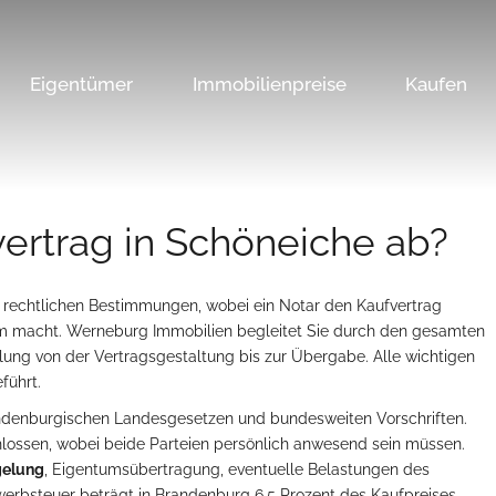
Eigentümer
Immobilienpreise
Kaufen
vertrag in Schöneiche ab?
n rechtlichen Bestimmungen, wobei ein Notar den Kaufvertrag
m macht. Werneburg Immobilien begleitet Sie durch den gesamten
lung von der Vertragsgestaltung bis zur Übergabe. Alle wichtigen
führt.
denburgischen Landesgesetzen und bundesweiten Vorschriften.
hlossen, wobei beide Parteien persönlich anwesend sein müssen.
gelung
, Eigentumsübertragung, eventuelle Belastungen des
rbsteuer beträgt in Brandenburg 6,5 Prozent des Kaufpreises.