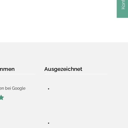
Kontakt
immen
Ausgezeichnet
en bei Google