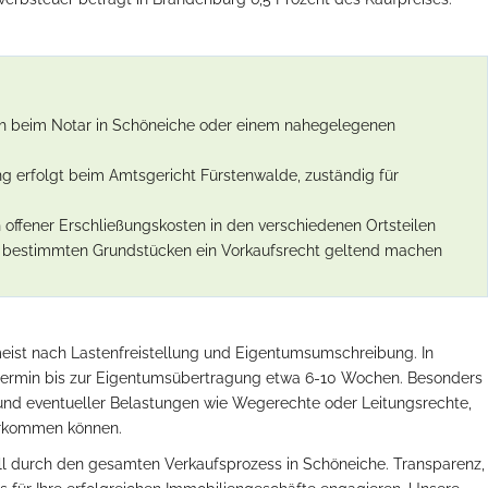
ch beim Notar in Schöneiche oder einem nahegelegenen
 erfolgt beim Amtsgericht Fürstenwalde, zuständig für
 offener Erschließungskosten in den verschiedenen Ortsteilen
bestimmten Grundstücken ein Vorkaufsrecht geltend machen
eist nach Lastenfreistellung und Eigentumsumschreibung. In
termin bis zur Eigentumsübertragung etwa 6-10 Wochen. Besonders
 und eventueller Belastungen wie Wegerechte oder Leitungsrechte,
vorkommen können.
ll durch den gesamten Verkaufsprozess in Schöneiche. Transparenz,