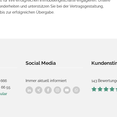
ns für Ihre erfolgreichen Immobiliengeschäfte engagieren. Unsere
nderheiten und unterstützen Sie bei der Vertragsgestaltung,
 bis zur erfolgreichen Übergabe.
Social Media
Kundenst
 666
Immer aktuell informiert
143 Bewertung
 66 55
ular