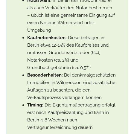
Notarwahl:
In Berlin kann sowohl Käufer
als auch Verkäufer den Notar bestimmen
– üblich ist eine gemeinsame Einigung auf
einen Notar in Wilmersdorf oder
Umgebung
Kaufnebenkosten:
Diese betragen in
Berlin etwa 12-15% des Kaufpreises und
umfassen Grunderwerbsteuer (6%),
Notarkosten (ca. 2%) und
Grundbuchgebühren (ca. 0,5%)
Besonderheiten:
Bei denkmalgeschützten
Immobilien in Wilmersdorf sind zusätzliche
Auflagen zu beachten, die den
Verkaufsprozess verlängern können
Timing:
Die Eigentumsübertragung erfolgt
erst nach Kaufpreiszahlung und kann in
Berlin 4-8 Wochen nach
Vertragsunterzeichnung dauern