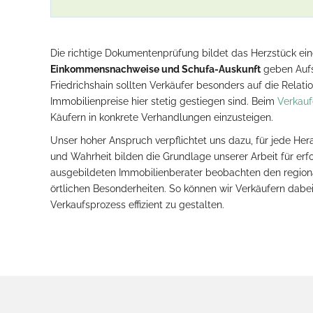
Die richtige Dokumentenprüfung bildet das Herzstück eine
Einkommensnachweise und Schufa-Auskunft
geben Aufsc
Friedrichshain sollten Verkäufer besonders auf die Relat
Immobilienpreise hier stetig gestiegen sind. Beim
Verkau
Käufern in konkrete Verhandlungen einzusteigen.
Unser hoher Anspruch verpflichtet uns dazu, für jede Hera
und Wahrheit bilden die Grundlage unserer Arbeit für erf
ausgebildeten Immobilienberater beobachten den regional
örtlichen Besonderheiten. So können wir Verkäufern dabei 
Verkaufsprozess effizient zu gestalten.