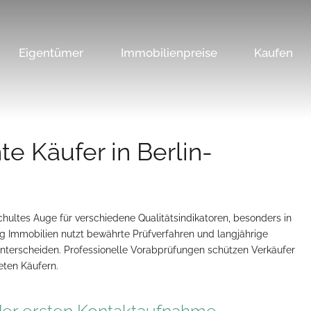
Eigentümer
Immobilienpreise
Kaufen
e Käufer in Berlin-
chultes Auge für verschiedene Qualitätsindikatoren, besonders in
rg Immobilien nutzt bewährte Prüfverfahren und langjährige
unterscheiden. Professionelle Vorabprüfungen schützen Verkäufer
eten Käufern.
der ersten Kontaktaufnahme