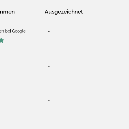
immen
Ausgezeichnet
en bei Google