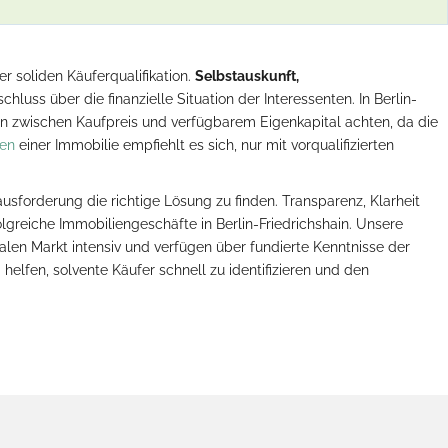
r soliden Käuferqualifikation.
Selbstauskunft,
hluss über die finanzielle Situation der Interessenten. In Berlin-
ion zwischen Kaufpreis und verfügbarem Eigenkapital achten, da die
fen
einer Immobilie empfiehlt es sich, nur mit vorqualifizierten
usforderung die richtige Lösung zu finden. Transparenz, Klarheit
olgreiche Immobiliengeschäfte in Berlin-Friedrichshain. Unsere
en Markt intensiv und verfügen über fundierte Kenntnisse der
helfen, solvente Käufer schnell zu identifizieren und den