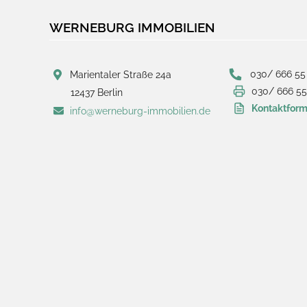
WERNEBURG IMMOBILIEN
030/ 666 55
Marientaler Straße 24a
030/ 666 55
12437 Berlin
Kontaktform
info@werneburg-immobilien.de