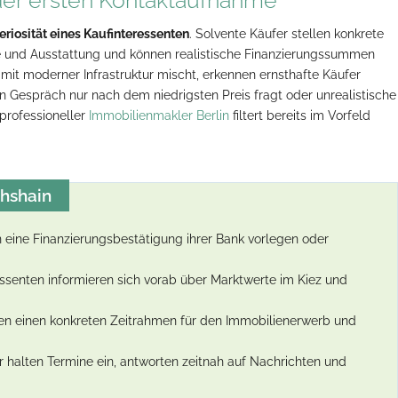
eriosität eines Kaufinteressenten
. Solvente Käufer stellen konkrete
ge und Ausstattung und können realistische Finanzierungssummen
 mit moderner Infrastruktur mischt, erkennen ernsthafte Käufer
 Gespräch nur nach dem niedrigsten Preis fragt oder unrealistische
 professioneller
Immobilienmakler Berlin
filtert bereits im Vorfeld
chshain
 eine Finanzierungsbestätigung ihrer Bank vorlegen oder
ressenten informieren sich vorab über Marktwerte im Kiez und
en einen konkreten Zeitrahmen für den Immobilienerwerb und
 halten Termine ein, antworten zeitnah auf Nachrichten und