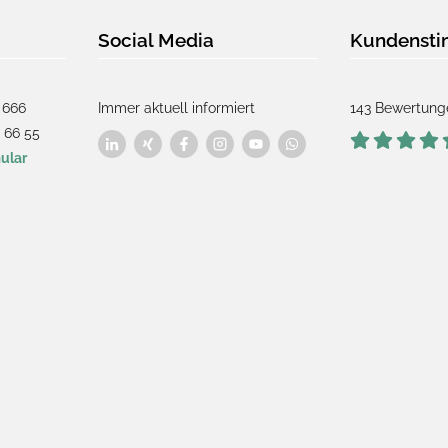
Social Media
Kundenst
 666
Immer aktuell informiert
143 Bewertung
 66 55
ular