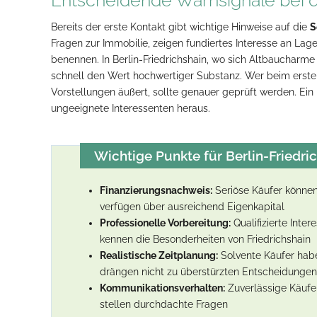
Bereits der erste Kontakt gibt wichtige Hinweise auf die
S
Fragen zur Immobilie, zeigen fundiertes Interesse an La
benennen. In Berlin-Friedrichshain, wo sich Altbaucharme
schnell den Wert hochwertiger Substanz. Wer beim ersten
Vorstellungen äußert, sollte genauer geprüft werden. Ein
ungeeignete Interessenten heraus.
Wichtige Punkte für Berlin-Friedri
Finanzierungsnachweis:
Seriöse Käufer können
verfügen über ausreichend Eigenkapital
Professionelle Vorbereitung:
Qualifizierte Inte
kennen die Besonderheiten von Friedrichshain
Realistische Zeitplanung:
Solvente Käufer hab
drängen nicht zu überstürzten Entscheidungen
Kommunikationsverhalten:
Zuverlässige Käufer
stellen durchdachte Fragen