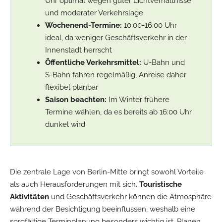
Uhr optimal wegen guter Lichtverhältnisse
und moderater Verkehrslage
Wochenend-Termine:
10:00-16:00 Uhr
ideal, da weniger Geschäftsverkehr in der
Innenstadt herrscht
Öffentliche Verkehrsmittel:
U-Bahn und
S-Bahn fahren regelmäßig, Anreise daher
flexibel planbar
Saison beachten:
Im Winter frühere
Termine wählen, da es bereits ab 16:00 Uhr
dunkel wird
Die zentrale Lage von Berlin-Mitte bringt sowohl Vorteile
als auch Herausforderungen mit sich.
Touristische
Aktivitäten
und Geschäftsverkehr können die Atmosphäre
während der Besichtigung beeinflussen, weshalb eine
sorgfältige Terminplanung besonders wichtig ist. Planen