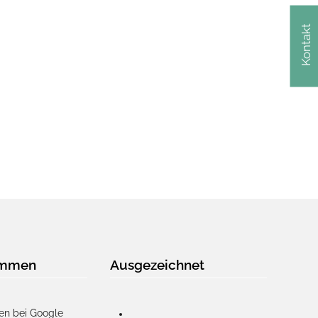
Kontakt
immen
Ausgezeichnet
en bei Google