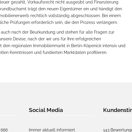
teuer gezahlt, Vorkaufsrecht nicht ausgeübt und Finanzierung
Grundbuchamt trägt den neuen Eigentümer ein und händigt den
mmobilienerwerb rechtlich vollständig abgeschlossen. Bei einem
iche Prüfungen erforderlich sein, die den Prozess verlängern.
 auch nach der Beurkundung und stehen für alle Fragen zur
nsere Devise, nach der wir uns für Ihre erfolgreichen
den regionalen Immobilienmarkt in Berlin-Köpenick intensiv und
tuellen Kenntnissen und fundierten Marktdaten profitieren.
Social Media
Kundenst
 666
Immer aktuell informiert
143 Bewertung