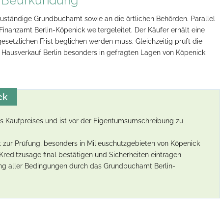
uständige Grundbuchamt sowie an die örtlichen Behörden. Parallel
inanzamt Berlin-Köpenick weitergeleitet. Der Käufer erhält eine
setzlichen Frist beglichen werden muss. Gleichzeitig prüft die
n Hausverkauf Berlin besonders in gefragten Lagen von Köpenick
ck
des Kaufpreises und ist vor der Eigentumsumschreibung zu
 zur Prüfung, besonders in Milieuschutzgebieten von Köpenick
reditzusage final bestätigen und Sicherheiten eintragen
ung aller Bedingungen durch das Grundbuchamt Berlin-