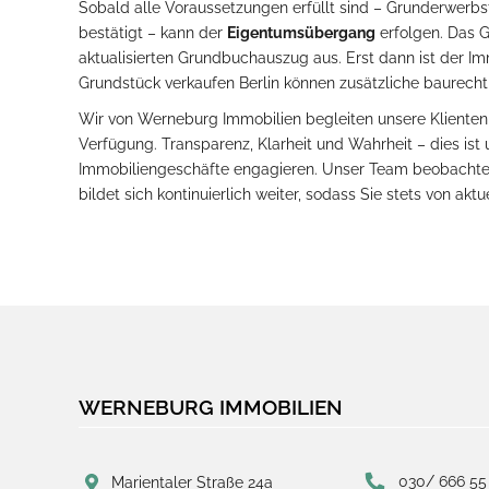
Sobald alle Voraussetzungen erfüllt sind – Grunderwerbs
bestätigt – kann der
Eigentumsübergang
erfolgen. Das 
aktualisierten Grundbuchauszug aus. Erst dann ist der I
Grundstück verkaufen Berlin können zusätzliche baurechtl
Wir von Werneburg Immobilien begleiten unsere Klienten
Verfügung. Transparenz, Klarheit und Wahrheit – dies ist u
Immobiliengeschäfte engagieren. Unser Team beobachtet 
bildet sich kontinuierlich weiter, sodass Sie stets von ak
WERNEBURG IMMOBILIEN
030/ 666 55
Marientaler Straße 24a