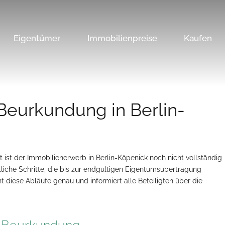
Eigentümer
Immobilienpreise
Kaufen
Beurkundung in Berlin-
 ist der Immobilienerwerb in Berlin-Köpenick noch nicht vollständig
liche Schritte, die bis zur endgültigen Eigentumsübertragung
iese Abläufe genau und informiert alle Beteiligten über die
er Beurkundung