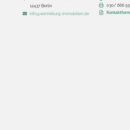
030/ 666 55
12437 Berlin
Kontaktform
info@werneburg-immobilien.de