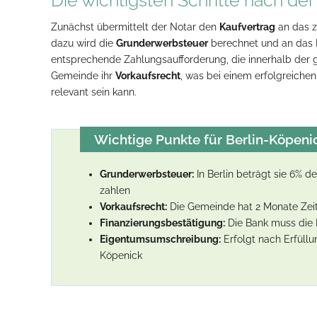
Zunächst übermittelt der Notar den
Kaufvertrag
an das z
dazu wird die
Grunderwerbsteuer
berechnet und an das F
entsprechende Zahlungsaufforderung, die innerhalb der ge
Gemeinde ihr
Vorkaufsrecht
, was bei einem erfolgreiche
relevant sein kann.
Wichtige Punkte für Berlin-Köpeni
Grunderwerbsteuer:
In Berlin beträgt sie 6% 
zahlen
Vorkaufsrecht:
Die Gemeinde hat 2 Monate Zeit
Finanzierungsbestätigung:
Die Bank muss die K
Eigentumsumschreibung:
Erfolgt nach Erfüll
Köpenick