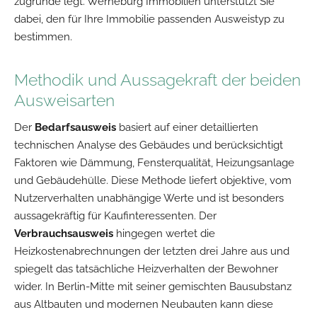
zugrunde legt. Werneburg Immobilien unterstützt Sie
dabei, den für Ihre Immobilie passenden Ausweistyp zu
bestimmen.
Methodik und Aussagekraft der beiden
Ausweisarten
Der
Bedarfsausweis
basiert auf einer detaillierten
technischen Analyse des Gebäudes und berücksichtigt
Faktoren wie Dämmung, Fensterqualität, Heizungsanlage
und Gebäudehülle. Diese Methode liefert objektive, vom
Nutzerverhalten unabhängige Werte und ist besonders
aussagekräftig für Kaufinteressenten. Der
Verbrauchsausweis
hingegen wertet die
Heizkostenabrechnungen der letzten drei Jahre aus und
spiegelt das tatsächliche Heizverhalten der Bewohner
wider. In Berlin-Mitte mit seiner gemischten Bausubstanz
aus Altbauten und modernen Neubauten kann diese