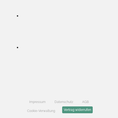
Impressum
Datenschutz
AGB
Vertrag widerrufen
Cookie-Verwaltung