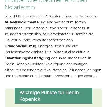
Erforderliche Dokumente für den
Notartermin
Sowohl Käufer als auch Verkäufer müssen verschiedene
Ausweisdokumente
und Nachweise zum Termin
mitbringen. Der Personalausweis oder Reisepass ist
zwingend erforderlich, bei Verheirateten zusätzlich die
Heiratsurkunde. Verkäufer benötigen den
Grundbuchauszug
, Energieausweis und alle
Baulastenverzeichnisse. Für Käufer ist eine aktuelle
Finanzierungsbestätigung
der Bank unerlässlich. In
Berlin-Köpenick sollten Sie aufgrund der häufigen
Altbauten besonders auf vollständige Teilungserklärungen
und Protokolle der Eigentümerversammlungen achten.
Wichtige Punkte für Berlin-
Köpenick