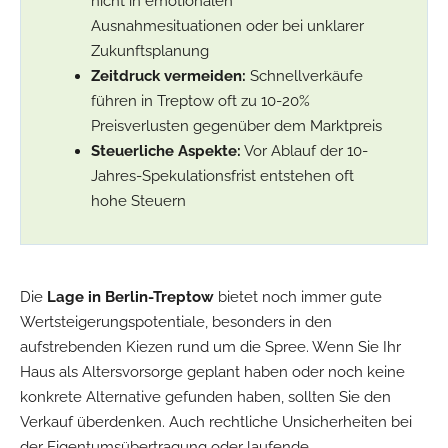
nicht in emotionalen
Ausnahmesituationen oder bei unklarer
Zukunftsplanung
Zeitdruck vermeiden:
Schnellverkäufe
führen in Treptow oft zu 10-20%
Preisverlusten gegenüber dem Marktpreis
Steuerliche Aspekte:
Vor Ablauf der 10-
Jahres-Spekulationsfrist entstehen oft
hohe Steuern
Die
Lage in Berlin-Treptow
bietet noch immer gute
Wertsteigerungspotentiale, besonders in den
aufstrebenden Kiezen rund um die Spree. Wenn Sie Ihr
Haus als Altersvorsorge geplant haben oder noch keine
konkrete Alternative gefunden haben, sollten Sie den
Verkauf überdenken. Auch rechtliche Unsicherheiten bei
der Eigentumsübertragung oder laufende