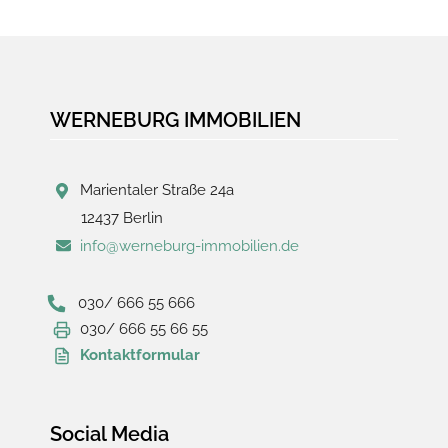
WERNEBURG IMMOBILIEN
Marientaler Straße 24a
12437 Berlin
info@werneburg-immobilien.de
030/ 666 55 666
030/ 666 55 66 55
Kontaktformular
Social Media