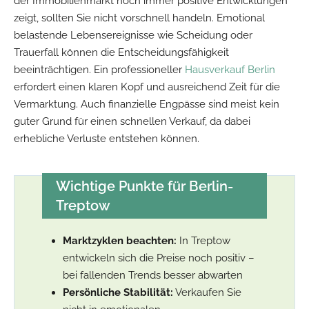
der Immobilienmarkt noch immer positive Entwicklungen
zeigt, sollten Sie nicht vorschnell handeln. Emotional
belastende Lebensereignisse wie Scheidung oder
Trauerfall können die Entscheidungsfähigkeit
beeinträchtigen. Ein professioneller
Hausverkauf Berlin
erfordert einen klaren Kopf und ausreichend Zeit für die
Vermarktung. Auch finanzielle Engpässe sind meist kein
guter Grund für einen schnellen Verkauf, da dabei
erhebliche Verluste entstehen können.
Wichtige Punkte für Berlin-
Treptow
Marktzyklen beachten:
In Treptow
entwickeln sich die Preise noch positiv –
bei fallenden Trends besser abwarten
Persönliche Stabilität:
Verkaufen Sie