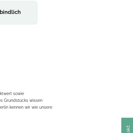
bindlich
rktwert sowie
es Grundstücks wissen
erlin kennen wir wie unsere