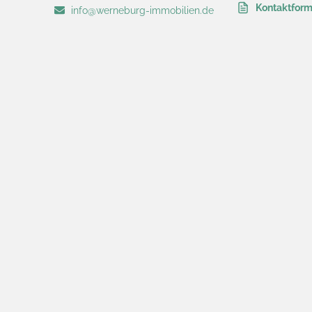
Kontaktform
info@werneburg-immobilien.de