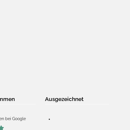
immen
Ausgezeichnet
en bei Google