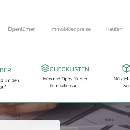
Eigentümer
Immobilienpreise
Kaufen
CHECKLISTEN
BER
Infos und Tipps für den
Nützlic
nd um den
Immobilienkauf.
Ser
auf.