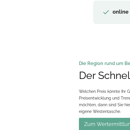
online
Die Region rund um Be
Der Schnell
Welchen Preis könnte Ihr G
Preisentwicklung und Tren
möchten, dann sind Sie hie
eigene Westentasche.
Zum Wertermittlu