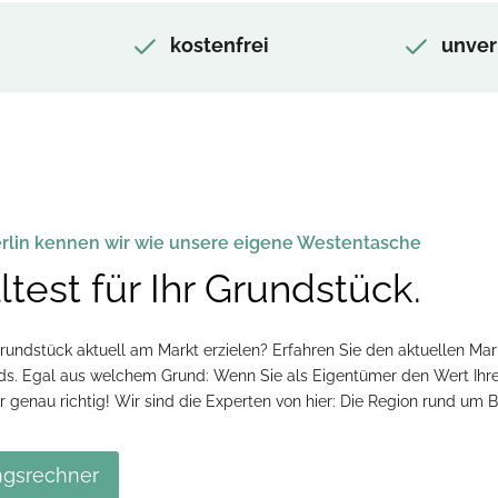
kostenfrei
unver
rlin kennen wir wie unsere eigene Westentasche
test für Ihr Grundstück.
rundstück aktuell am Markt erzielen? Erfahren Sie den aktuellen Ma
ds. Egal aus welchem Grund: Wenn Sie als Eigentümer den Wert Ihr
r genau richtig! Wir sind die Experten von hier: Die Region rund um B
ngsrechner