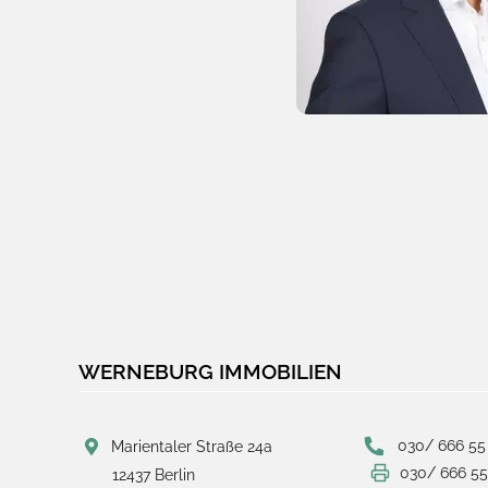
WERNEBURG IMMOBILIEN
030/ 666 55
Marientaler Straße 24a
030/ 666 55
12437 Berlin