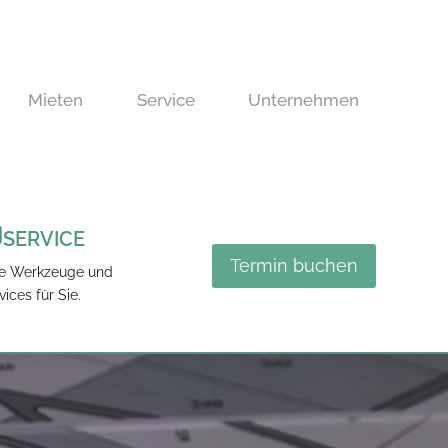
Mieten
Service
Unternehmen
SERVICE
Termin buchen
he Werkzeuge und
vices für Sie.