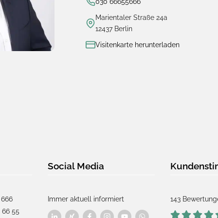
030 66655666
Marientaler Straße 24a
12437 Berlin
Visitenkarte herunterladen
Social Media
Kundenst
 666
Immer aktuell informiert
143 Bewertung
 66 55