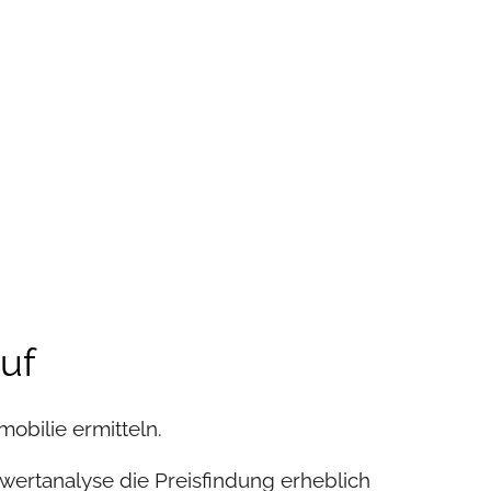
auf
mobilie ermitteln.
wertanalyse die Preisfindung erheblich