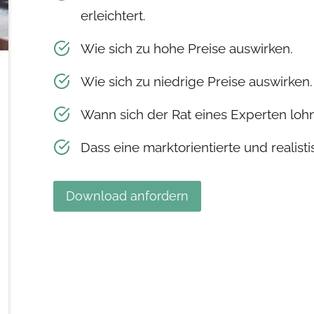
erleichtert.
Wie sich zu hohe Preise auswirken.
Wie sich zu niedrige Preise auswirken.
Wann sich der Rat eines Experten lohn
Dass eine marktorientierte und realisti
Download anfordern