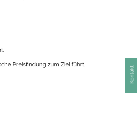
t.
sche Preisfindung zum Ziel führt.
Kontakt