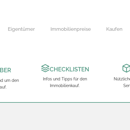
Eigentümer
Immobilienpreise
Kaufen
CHECKLISTEN
BER
Infos und Tipps für den
Nützlic
nd um den
Immobilienkauf.
Ser
auf.