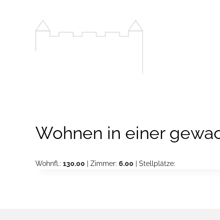
Zum
Inhalt
springen
Wohnen in einer gewac
Wohnfl.:
130.00
| Zimmer:
6.00
| Stellplätze: