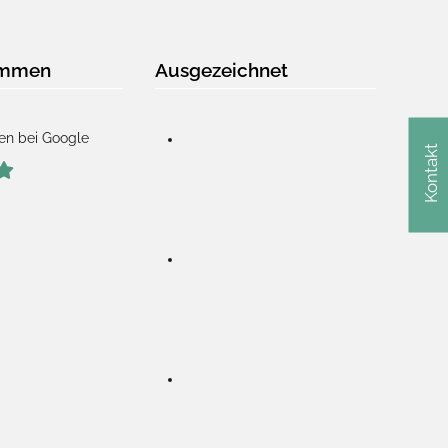
immen
Ausgezeichnet
en bei Google
Kontakt