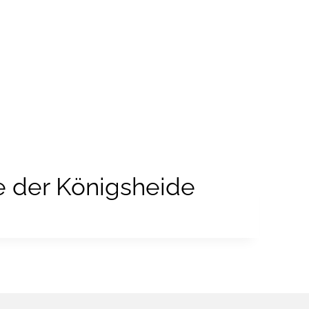
Mieten
Service
Unternehmen
 der Königsheide