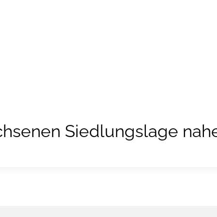
Eigentümer
Immobilienpreise
Kaufen
hsenen Siedlungslage nahe