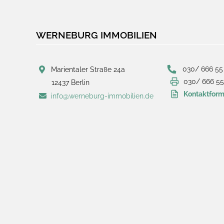
WERNEBURG IMMOBILIEN
030/ 666 55
Marientaler Straße 24a
030/ 666 55
12437 Berlin
Kontaktform
info@werneburg-immobilien.de