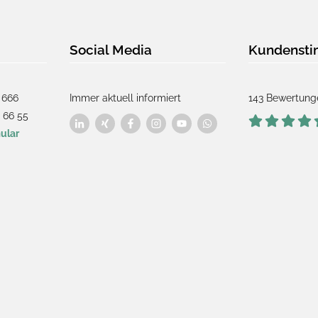
Social Media
Kundenst
 666
Immer aktuell informiert
143 Bewertung
 66 55
ular