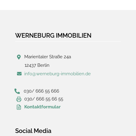
WERNEBURG IMMOBILIEN
Marientaler Straße 24a
12437 Berlin
info@werneburg-immobilien.de
030/ 666 55 666
030/ 666 55 66 55
Kontaktformular
Social Media