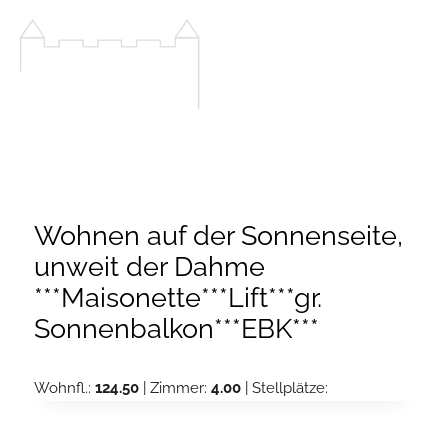
Zum
Inhalt
springen
Wohnen auf der Sonnenseite,
unweit der Dahme
***Maisonette***Lift***gr.
Sonnenbalkon***EBK***
Wohnfl.:
124.50
| Zimmer:
4.00
| Stellplätze: