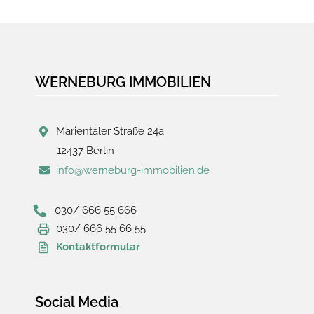
WERNEBURG IMMOBILIEN
Marientaler Straße 24a
12437 Berlin
info@werneburg-immobilien.de
030/ 666 55 666
030/ 666 55 66 55
Kontaktformular
Social Media