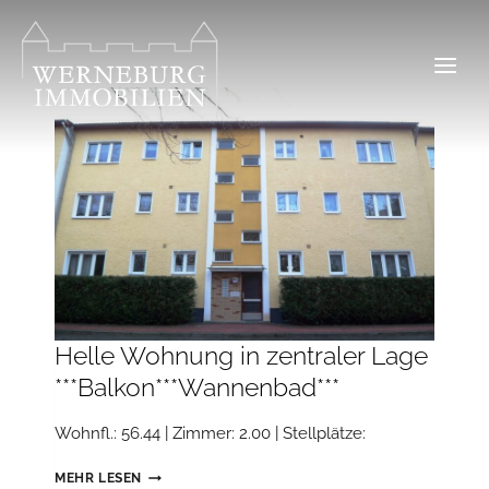
Zum
Inhalt
springen
Helle Wohnung in zentraler Lage
***Balkon***Wannenbad***
Wohnfl.: 56.44 | Zimmer: 2.00 | Stellplätze:
HELLE
MEHR LESEN