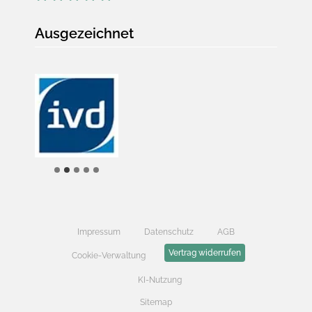
Ausgezeichnet
Impressum
Datenschutz
AGB
Vertrag widerrufen
Cookie-Verwaltung
KI-Nutzung
Sitemap