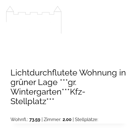
Zum
Inhalt
springen
Lichtdurchflutete Wohnung in
grüner Lage ***gr.
Wintergarten***Kfz-
Stellplatz***
Wohnfl.:
73.59
| Zimmer:
2.00
| Stellplätze: