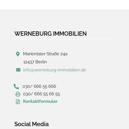
WERNEBURG IMMOBILIEN
Marientaler Straße 24a
12437 Berlin
info@werneburg-immobilien.de
030/ 666 55 666
030/ 666 55 66 55
Kontaktformular
Social Media