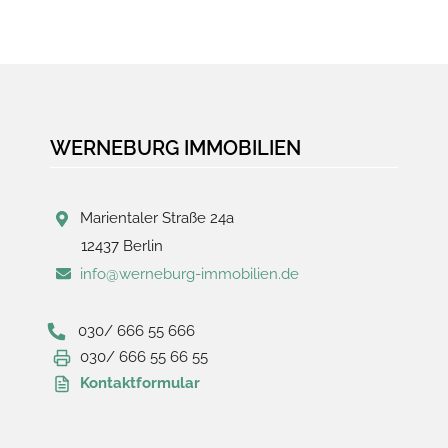
WERNEBURG IMMOBILIEN
Marientaler Straße 24a
12437 Berlin
info@werneburg-immobilien.de
030/ 666 55 666
030/ 666 55 66 55
Kontaktformular