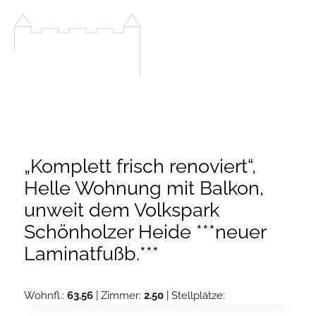
Zum
Inhalt
springen
„Komplett frisch renoviert“,
Helle Wohnung mit Balkon,
unweit dem Volkspark
Schönholzer Heide ***neuer
Laminatfußb.***
Wohnfl.:
63.56
| Zimmer:
2.50
| Stellplätze: