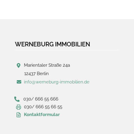
WERNEBURG IMMOBILIEN
Marientaler Straße 24a
12437 Berlin
info@werneburg-immobilien.de
030/ 666 55 666
030/ 666 55 66 55
Kontaktformular