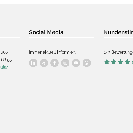
Social Media
Kundenst
 666
Immer aktuell informiert
143 Bewertung
 66 55
ular