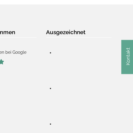
immen
Ausgezeichnet
Kontakt
en bei Google