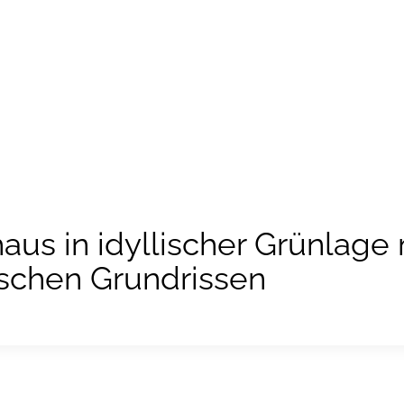
Eigentümer
Immobilienpreise
Kaufen
aus in idyllischer Grünlage
ischen Grundrissen