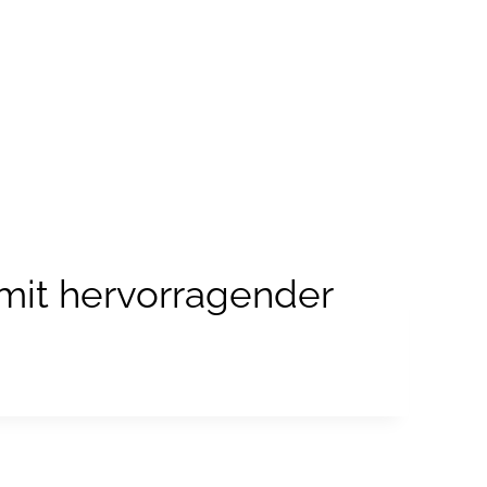
Mieten
Service
Unternehmen
 mit hervorragender