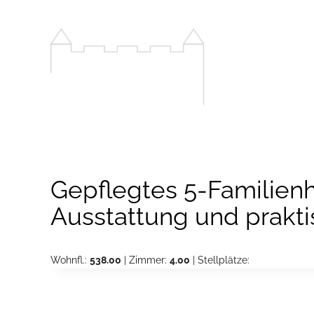
Zum
Inhalt
springen
Gepflegtes 5-Familienh
Ausstattung und prakt
Wohnfl.:
538.00
| Zimmer:
4.00
| Stellplätze: