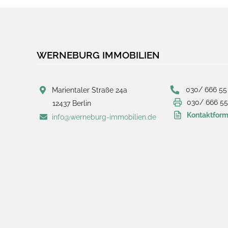
WERNEBURG IMMOBILIEN
030/ 666 55
Marientaler Straße 24a
030/ 666 55
12437 Berlin
Kontaktform
info@werneburg-immobilien.de