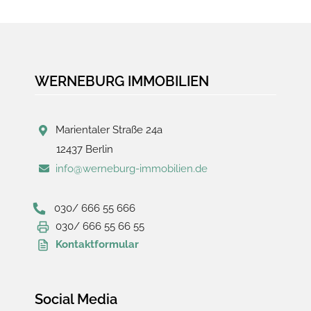
WERNEBURG IMMOBILIEN
Marientaler Straße 24a
12437 Berlin
info@werneburg-immobilien.de
030/ 666 55 666
030/ 666 55 66 55
Kontaktformular
Social Media