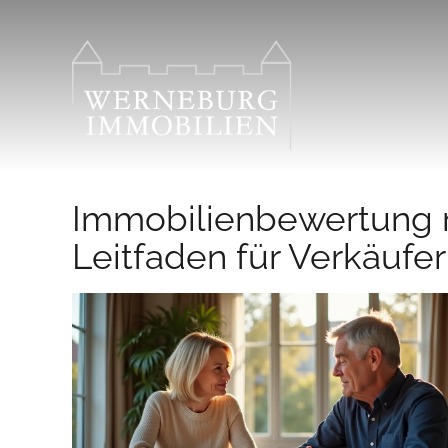
Zum
Inhalt
springen
Immobilienbewertung r
Leitfaden für Verkäufer