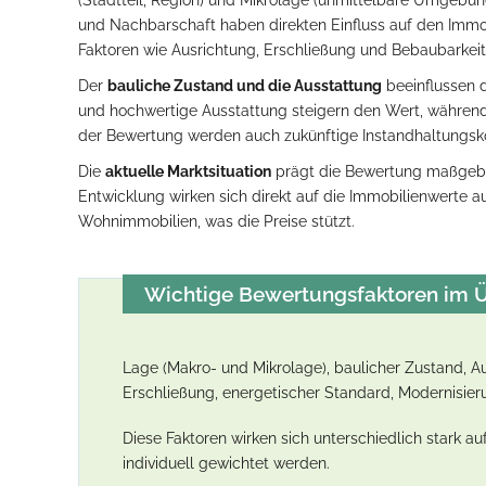
(Stadtteil, Region) und Mikrolage (unmittelbare Umgebun
und Nachbarschaft haben direkten Einfluss auf den Immo
Faktoren wie Ausrichtung, Erschließung und Bebaubarkeit 
Der
bauliche Zustand und die Ausstattung
beeinflussen 
und hochwertige Ausstattung steigern den Wert, während
der Bewertung werden auch zukünftige Instandhaltungsko
Die
aktuelle Marktsituation
prägt die Bewertung maßgebli
Entwicklung wirken sich direkt auf die Immobilienwerte au
Wohnimmobilien, was die Preise stützt.
Wichtige Bewertungsfaktoren im Ü
Lage (Makro- und Mikrolage), baulicher Zustand, A
Erschließung, energetischer Standard, Modernisier
Diese Faktoren wirken sich unterschiedlich stark 
individuell gewichtet werden.