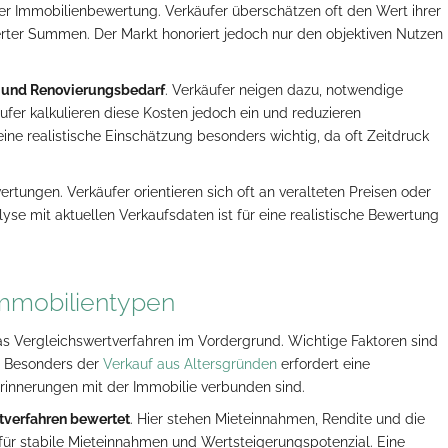
 der Immobilienbewertung. Verkäufer überschätzen oft den Wert ihrer
rter Summen. Der Markt honoriert jedoch nur den objektiven Nutzen
 und Renovierungsbedarf
. Verkäufer neigen dazu, notwendige
fer kalkulieren diese Kosten jedoch ein und reduzieren
eine realistische Einschätzung besonders wichtig, da oft Zeitdruck
rtungen. Verkäufer orientieren sich oft an veralteten Preisen oder
yse mit aktuellen Verkaufsdaten ist für eine realistische Bewertung
mmobilientypen
as Vergleichswertverfahren im Vordergrund. Wichtige Faktoren sind
. Besonders der
Verkauf aus Altersgründen
erfordert eine
rinnerungen mit der Immobilie verbunden sind.
tverfahren bewertet
. Hier stehen Mieteinnahmen, Rendite und die
h für stabile Mieteinnahmen und Wertsteigerungspotenzial. Eine