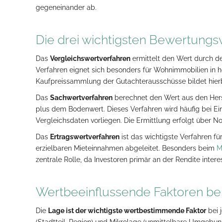
gegeneinander ab.
Die drei wichtigsten Bewertungs
Das
Vergleichswertverfahren
ermittelt den Wert durch de
Verfahren eignet sich besonders für Wohnimmobilien in 
Kaufpreissammlung der Gutachterausschüsse bildet hierb
Das
Sachwertverfahren
berechnet den Wert aus den Hers
plus dem Bodenwert. Dieses Verfahren wird häufig bei 
Vergleichsdaten vorliegen. Die Ermittlung erfolgt über 
Das
Ertragswertverfahren
ist das wichtigste Verfahren fü
erzielbaren Mieteinnahmen abgeleitet. Besonders beim
M
zentrale Rolle, da Investoren primär an der Rendite interes
Wertbeeinflussende Faktoren be
Die
Lage ist der wichtigste wertbestimmende Faktor
bei 