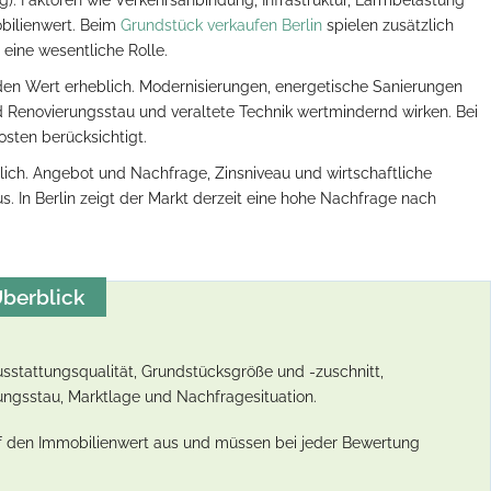
g). Faktoren wie Verkehrsanbindung, Infrastruktur, Lärmbelastung
bilienwert. Beim
Grundstück verkaufen Berlin
spielen zusätzlich
eine wesentliche Rolle.
den Wert erheblich. Modernisierungen, energetische Sanierungen
 Renovierungsstau und veraltete Technik wertmindernd wirken. Bei
sten berücksichtigt.
ch. Angebot und Nachfrage, Zinsniveau und wirtschaftliche
s. In Berlin zeigt der Markt derzeit eine hohe Nachfrage nach
berblick
usstattungsqualität, Grundstücksgröße und -zuschnitt,
ungsstau, Marktlage und Nachfragesituation.
auf den Immobilienwert aus und müssen bei jeder Bewertung