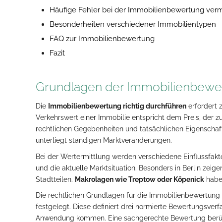
Häufige Fehler bei der Immobilienbewertung ver
Besonderheiten verschiedener Immobilientypen
FAQ zur Immobilienbewertung
Fazit
Grundlagen der Immobilienbewe
Die
Immobilienbewertung richtig durchführen
erfordert 
Verkehrswert einer Immobilie entspricht dem Preis, der
rechtlichen Gegebenheiten und tatsächlichen Eigenschafte
unterliegt ständigen Marktveränderungen.
Bei der Wertermittlung werden verschiedene Einflussfakto
und die aktuelle Marktsituation. Besonders in Berlin zei
Stadtteilen.
Makrolagen wie Treptow oder Köpenick
haben
Die rechtlichen Grundlagen für die Immobilienbewertung
festgelegt. Diese definiert drei normierte Bewertungsve
Anwendung kommen. Eine sachgerechte Bewertung berück