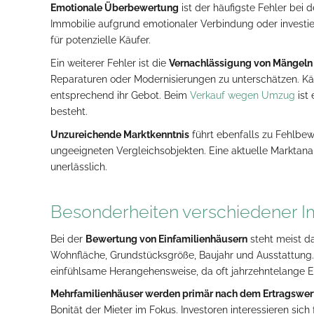
Emotionale Überbewertung
ist der häufigste Fehler bei
Immobilie aufgrund emotionaler Verbindung oder investie
für potenzielle Käufer.
Ein weiterer Fehler ist die
Vernachlässigung von Mängeln
Reparaturen oder Modernisierungen zu unterschätzen. Käu
entsprechend ihr Gebot. Beim
Verkauf wegen Umzug
ist 
besteht.
Unzureichende Marktkenntnis
führt ebenfalls zu Fehlbewe
ungeeigneten Vergleichsobjekten. Eine aktuelle Marktanal
unerlässlich.
Besonderheiten verschiedener I
Bei der
Bewertung von Einfamilienhäusern
steht meist d
Wohnfläche, Grundstücksgröße, Baujahr und Ausstattung
einfühlsame Herangehensweise, da oft jahrzehntelange E
Mehrfamilienhäuser werden primär nach dem Ertragswer
Bonität der Mieter im Fokus. Investoren interessieren sic