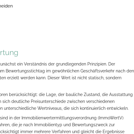
meiden
rtung
zunächst ein Verständnis der grundlegenden Prinzipien. Der
 zum Bewertungsstichtag im gewöhnlichen Geschäftsverkehr nach den
n erzielt werden kann. Dieser Wert ist nicht statisch, sondern
ren berücksichtigt: die Lage, der bauliche Zustand, die Ausstattung
gen sich deutliche Preisunterschiede zwischen verschiedenen
 unterschiedliche Wertniveaus, die sich kontinuierlich entwickeln.
 sind in der Immobilienwertermittlungsverordnung (ImmoWertV)
rfahren, die je nach Immobilientyp und Bewertungszweck zur
sichtigt immer mehrere Verfahren und gleicht die Ergebnisse