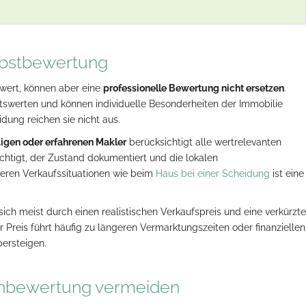
elbstbewertung
twert, können aber eine
professionelle Bewertung nicht ersetzen
.
ttswerten und können individuelle Besonderheiten der Immobilie
idung reichen sie nicht aus.
igen oder erfahrenen Makler
berücksichtigt alle wertrelevanten
sichtigt, der Zustand dokumentiert und die lokalen
eren Verkaufssituationen wie beim
Haus bei einer Scheidung
ist eine
ich meist durch einen realistischen Verkaufspreis und eine verkürzte
 Preis führt häufig zu längeren Vermarktungszeiten oder finanziellen
bersteigen.
ienbewertung vermeiden