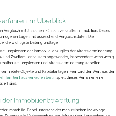
verfahren im Überblick
n Vergleich mit ähnlichen, kürzlich verkauften Immobilien. Dieses
homogenen Lagen mit ausreichend Vergleichsdaten. Die
ei die wichtigste Datengrundlage.
tellungskosten der Immobilie, abzüglich der Alterswertminderung,
Ein- und Zweifamilienhäusern angewendet, insbesondere wenn wenig
Normalherstellungskosten und Alterswertminderungstabellen.
r vermietete Objekte und Kapitalanlagen. Hier wird der Wert aus den
ehrfamilienhaus verkaufen Berlin
spielt dieses Verfahren eine
siert sind.
i der Immobilienbewertung
jeder Immobilie. Dabei unterscheidet man zwischen Makrolage