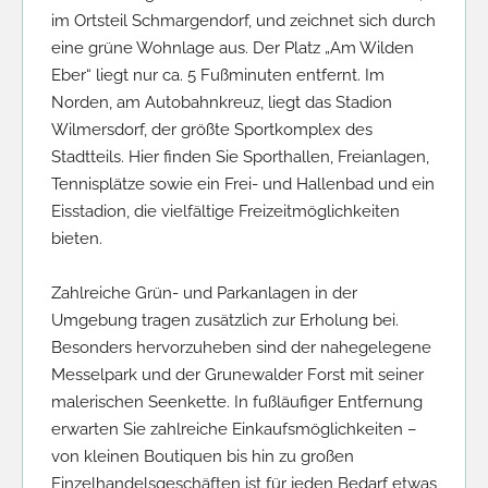
im Ortsteil Schmargendorf, und zeichnet sich durch 
eine grüne Wohnlage aus. Der Platz „Am Wilden 
Eber“ liegt nur ca. 5 Fußminuten entfernt. Im 
Norden, am Autobahnkreuz, liegt das Stadion 
Wilmersdorf, der größte Sportkomplex des 
Stadtteils. Hier finden Sie Sporthallen, Freianlagen, 
Tennisplätze sowie ein Frei- und Hallenbad und ein 
Eisstadion, die vielfältige Freizeitmöglichkeiten 
bieten.

Zahlreiche Grün- und Parkanlagen in der 
Umgebung tragen zusätzlich zur Erholung bei. 
Besonders hervorzuheben sind der nahegelegene 
Messelpark und der Grunewalder Forst mit seiner 
malerischen Seenkette. In fußläufiger Entfernung 
erwarten Sie zahlreiche Einkaufsmöglichkeiten – 
von kleinen Boutiquen bis hin zu großen 
Einzelhandelsgeschäften ist für jeden Bedarf etwas 