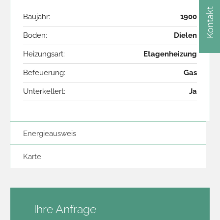
Kontakt
Baujahr:
1900
Boden:
Dielen
Heizungsart:
Etagenheizung
Befeuerung:
Gas
Unterkellert:
Ja
Energieausweis
Karte
Ihre Anfrage