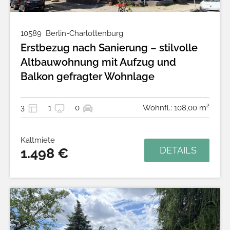
10589
Berlin-Charlottenburg
Erstbezug nach Sanierung – stilvolle
Altbauwohnung mit Aufzug und
Balkon gefragter Wohnlage
3
1
0
Wohnfl.: 108,00 m²
Kaltmiete
DETAILS
1.498 €