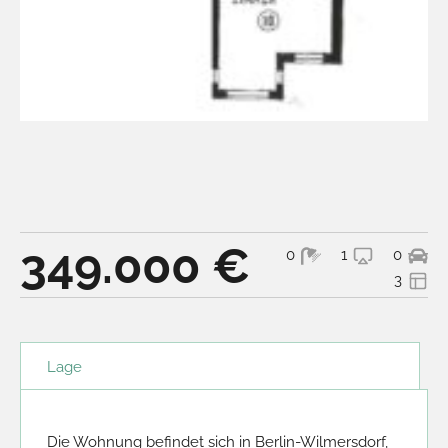
349.000 €
0
1
0
3
Lage
Die Wohnung befindet sich in Berlin-Wilmersdorf, 