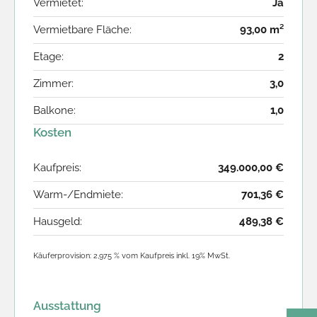
Vermietet:
Ja
Vermietbare Fläche:
93,00 m²
Etage:
2
Zimmer:
3,0
Balkone:
1,0
Kosten
Kaufpreis:
349.000,00 €
Warm-/Endmiete:
701,36 €
Hausgeld:
489,38 €
Käuferprovision: 2,975 % vom Kaufpreis inkl. 19% MwSt.
Ausstattung