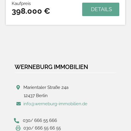
Kaufpreis
DETAILS
398.000 €
WERNEBURG IMMOBILIEN
Marientaler Straße 24a
12437 Berlin
info@werneburg-immobilien.de
030/ 666 55 666
030/ 666 55 66 55