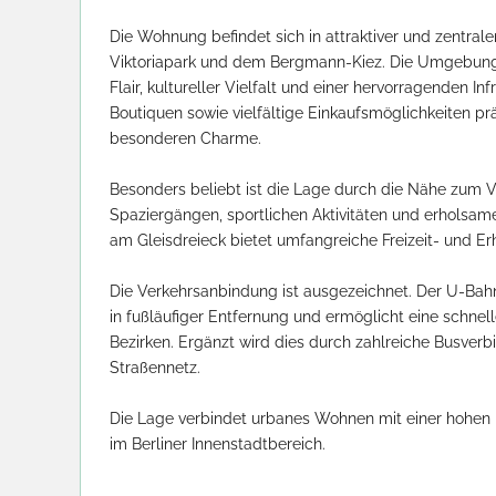
Die Wohnung befindet sich in attraktiver und zentral
Viktoriapark und dem Bergmann-Kiez. Die Umgebung 
Flair, kultureller Vielfalt und einer hervorragenden Inf
Boutiquen sowie vielfältige Einkaufsmöglichkeiten p
besonderen Charme.

Besonders beliebt ist die Lage durch die Nähe zum V
Spaziergängen, sportlichen Aktivitäten und erholsam
am Gleisdreieck bietet umfangreiche Freizeit- und Er
Die Verkehrsanbindung ist ausgezeichnet. Der U-Bah
in fußläufiger Entfernung und ermöglicht eine schnell
Bezirken. Ergänzt wird dies durch zahlreiche Busverb
Straßennetz.

Die Lage verbindet urbanes Wohnen mit einer hohen 
im Berliner Innenstadtbereich.