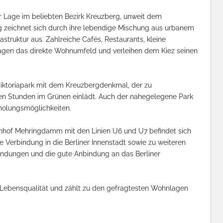
er Lage im beliebten Bezirk Kreuzberg, unweit dem 
zeichnet sich durch ihre lebendige Mischung aus urbanem 
rastruktur aus. Zahlreiche Cafés, Restaurants, kleine 
rägen das direkte Wohnumfeld und verleihen dem Kiez seinen 
iktoriapark mit dem Kreuzbergdenkmal, der zu 
en Stunden im Grünen einlädt. Auch der nahegelegene Park 
holungsmöglichkeiten.

nhof Mehringdamm mit den Linien U6 und U7 befindet sich 
e Verbindung in die Berliner Innenstadt sowie zu weiteren 
indungen und die gute Anbindung an das Berliner 
Lebensqualität und zählt zu den gefragtesten Wohnlagen 