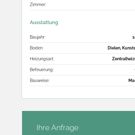
Zimmer:
Ausstattung
Baujahr:
1
Boden:
Dielen, Kunsts
Heizungsart:
Zentralhei
Befeuerung:
Bauweise:
Ma
Ihre Anfrage