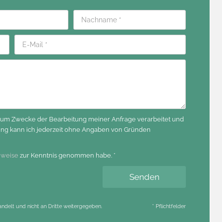
 zum Zwecke der Bearbeitung meiner Anfrage verarbeitet und
gung kann ich jederzeit ohne Angaben von Gründen
nweise
zur Kenntnis genommen habe. *
Senden
andelt und nicht an Dritte weitergegeben.
* Pflichtfelder