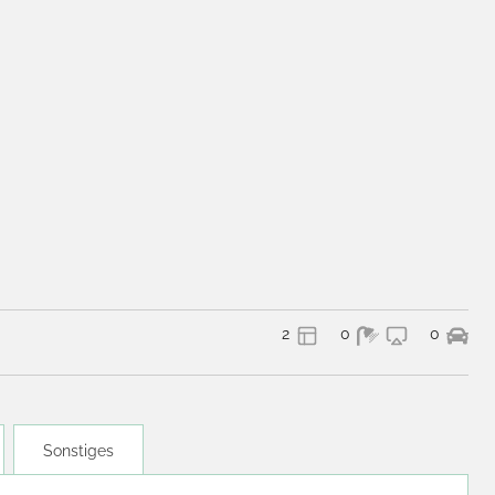
2
0
0
Sonstiges