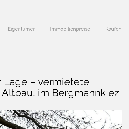
Eigentümer
Immobilienpreise
Kaufen
r Lage – vermietete
Altbau, im Bergmannkiez