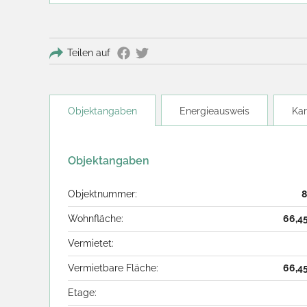
Teilen auf
Objektangaben
Energieausweis
Kar
Objektangaben
Objektnummer:
8
Wohnfläche:
66,4
Vermietet:
Vermietbare Fläche:
66,4
Etage: