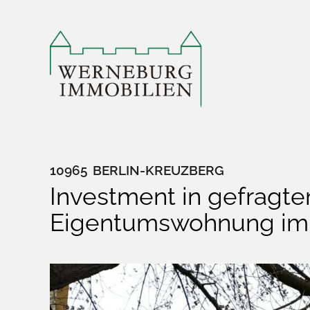
Zum
Inhalt
springen
10965
BERLIN-KREUZBERG
Investment in gefragte
Eigentumswohnung im 