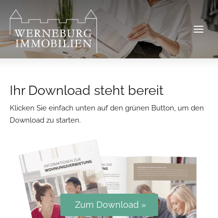
Zum
Inhalt
springen
Ihr Download steht bereit
Klicken Sie einfach unten auf den grünen Button, um den
Download zu starten.
Zum Download »