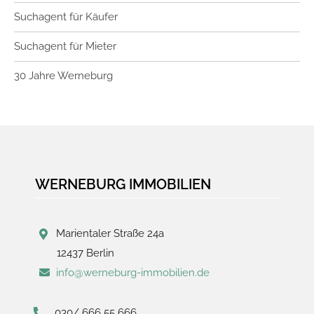
Suchagent für Käufer
Suchagent für Mieter
30 Jahre Werneburg
WERNEBURG IMMOBILIEN
Marientaler Straße 24a
12437 Berlin
info@werneburg-immobilien.de
030/ 666 55 666