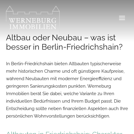
Zum
Inhalt
springen
Altbau oder Neubau – was ist
besser in Berlin-Friedrichshain?
In Berlin-Friedrichshain bieten Altbauten typischerweise
mehr historischen Charme und oft günstigere Kaufpreise,
während Neubauten mit moderner Energieeffizienz und
geringeren Sanierungskosten punkten. Werneburg
Immobilien berät Sie dabei, welche Variante zu Ihren
individuellen Bedürfnissen und Ihrem Budget passt. Die
Entscheidung sollte neben finanziellen Aspekten auch Ihre
persönlichen Wohnvorstellungen berücksichtigen.